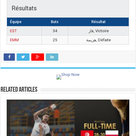
Résultats
Équipe
Buts
Résultat
EST
34
فاز, Victoire
EMM
25
هزيمة, Défaite
Related Articles