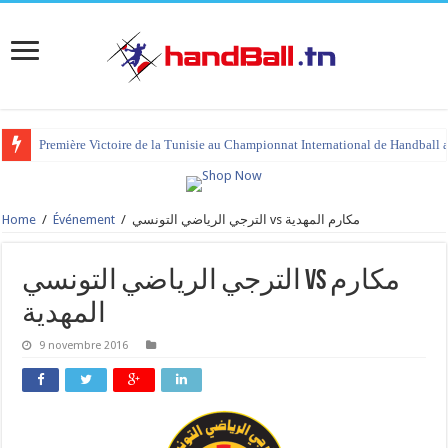
Première Victoire de la Tunisie au Championnat International de Handball 
Home
/
Événement
/
الترجي الرياضي التونسي vs مكارم المهدية
الترجي الرياضي التونسي vs مكارم
المهدية
9 novembre 2016