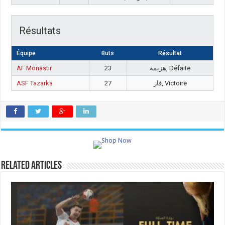
Résultats
Équipe
Buts
Résultat
AF Monastir
23
هزيمة, Défaite
ASF Tazarka
27
فاز, Victoire
Related Articles