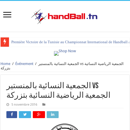
Première Victoire de la Tunisie au Championnat International de Handball 
Home
/
Événement
/
الجمعية النسائية بالمنستير vs الجمعية الرياضية النسائية
بتزركة
الجمعية النسائية بالمنستير vs
الجمعية الرياضية النسائية بتزركة
5 novembre 2016