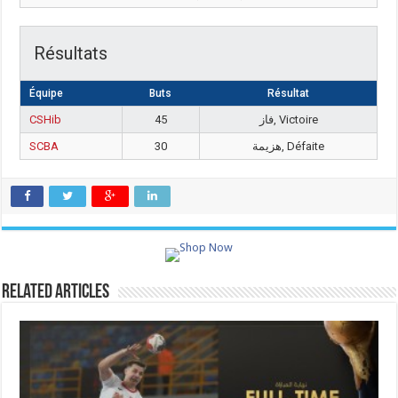
Résultats
Équipe
Buts
Résultat
CSHib
45
فاز, Victoire
SCBA
30
هزيمة, Défaite
Related Articles