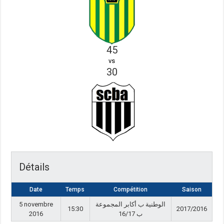
45
vs
30
Détails
Date
Temps
Compétition
Saison
5 novembre
الوطنية ب أكابر المجموعة
15:30
2017/2016
2016
ب 16/17