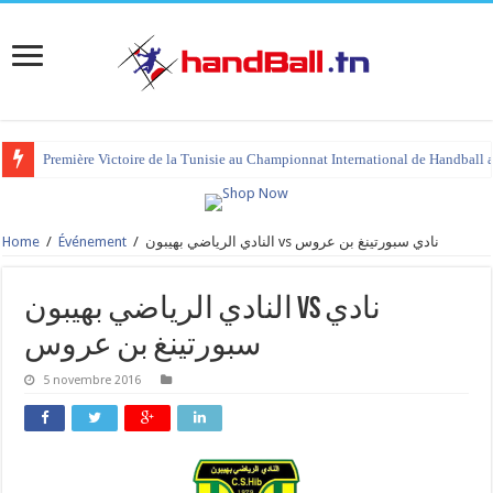
Première Victoire de la Tunisie au Championnat International de Handball 
Home
/
Événement
/
النادي الرياضي بهيبون vs نادي سبورتينغ بن عروس
النادي الرياضي بهيبون vs نادي
سبورتينغ بن عروس
5 novembre 2016