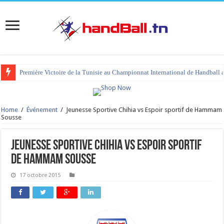
Première Victoire de la Tunisie au Championnat International de Handball 
Home
/
Événement
/
Jeunesse Sportive Chihia vs Espoir sportif de Hammam
Sousse
Jeunesse Sportive Chihia vs Espoir sportif
de Hammam Sousse
17 octobre 2015