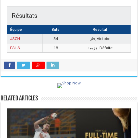
Résultats
Équipe
Buts
Résultat
JSCH
34
فاز, Victoire
ESHS
18
هزيمة, Défaite
Related Articles