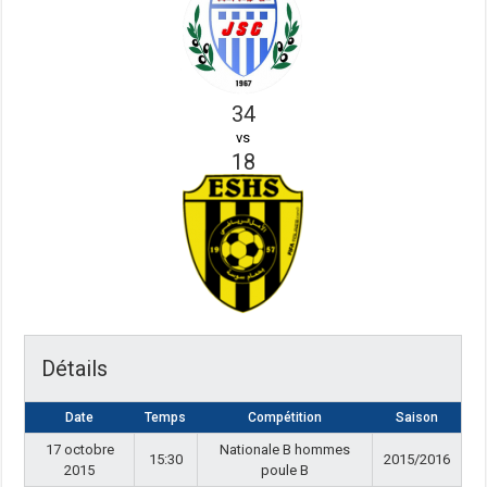
34
vs
18
Détails
Date
Temps
Compétition
Saison
17 octobre
Nationale B hommes
15:30
2015/2016
2015
poule B