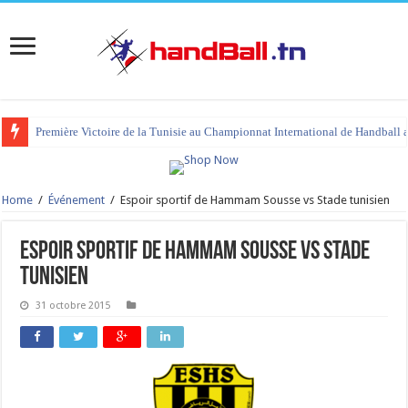
Première Victoire de la Tunisie au Championnat International de Handball 
Home
/
Événement
/
Espoir sportif de Hammam Sousse vs Stade tunisien
Espoir sportif de Hammam Sousse vs Stade
tunisien
31 octobre 2015