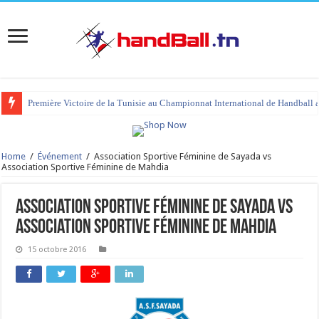
Première Victoire de la Tunisie au Championnat International de Handball 
Home
/
Événement
/
Association Sportive Féminine de Sayada vs
Association Sportive Féminine de Mahdia
Association Sportive Féminine de Sayada vs
Association Sportive Féminine de Mahdia
15 octobre 2016