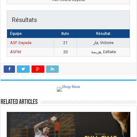
Résultats
Équipe
Buts
Résultat
ASF Sayada
21
فاز, Victoire
ASFM
20
هزيمة, Défaite
Related Articles