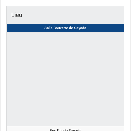
Lieu
Salle Couverte de Sayada
Rue Kouria Sayada