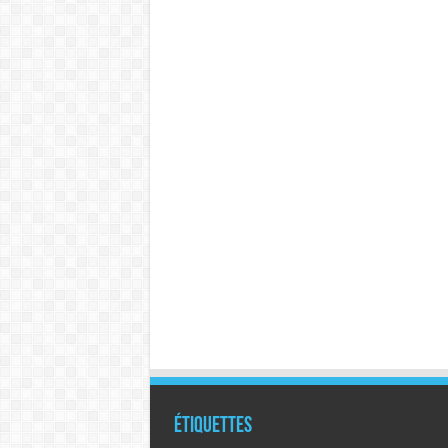
Étiquettes