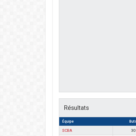
Résultats
Équipe
But
SCBA
30