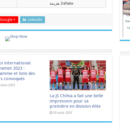
هزيمة, Défaite
Google +
LinkedIn
oi international
amet 2023 :
amme et liste des
rs convoqués
tobre 2023
La JS Chihia a fait une belle
impression pour sa
première en division élite
30 août 2023