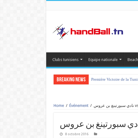
Clubs tunisiens
Equipe nationale
Beach
Breaking News
Première Victoire de la Tun
Home
/
Événement
/
8 octobre 2016