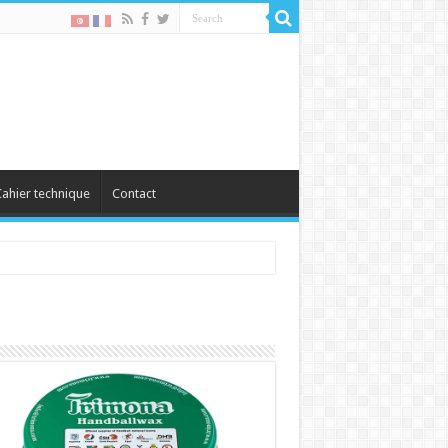
ahier technique
Contact