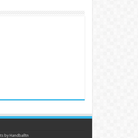
s by Handballtn