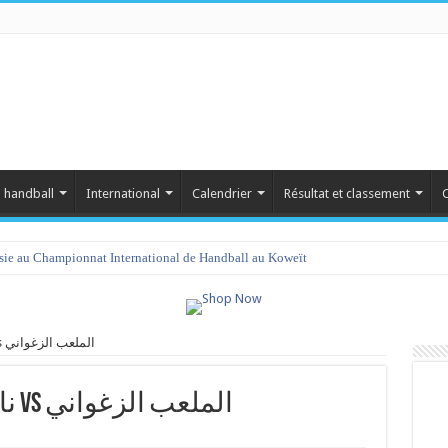
 handball
International
Calendrier
Résultat et classement
C
isie au Championnat International de Handball au Koweït
نادي سبورتينغ بن عروس vs الملعب الزغواني
نادي سبورتينغ بن عروس vs الملعب الزغواني