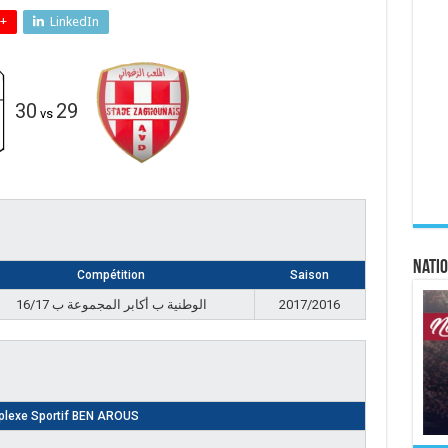
+
LinkedIn
30
29
vs
Natio
Compétition
Saison
الوطنية ب أكابر المجموعة ب 16/17
2017/2016
lexe Sportif BEN AROUS