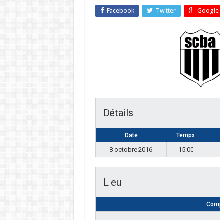
Facebook
Twitter
Google 
Détails
Date
Temps
8 octobre 2016
15:00
Lieu
Comp