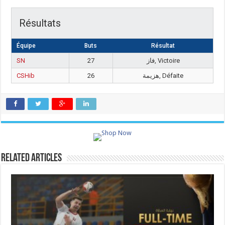
Résultats
Équipe
Buts
Résultat
SN
27
فاز, Victoire
CSHib
26
هزيمة, Défaite
Related Articles