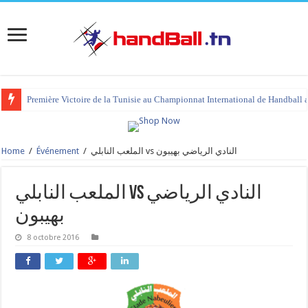
Première Victoire de la Tunisie au Championnat International de Handball 
Home
/
Événement
/
الملعب النابلي vs النادي الرياضي بهيبون
الملعب النابلي vs النادي الرياضي
بهيبون
8 octobre 2016