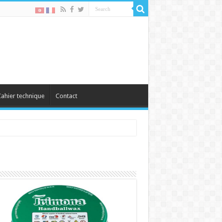
ahier technique
Contact