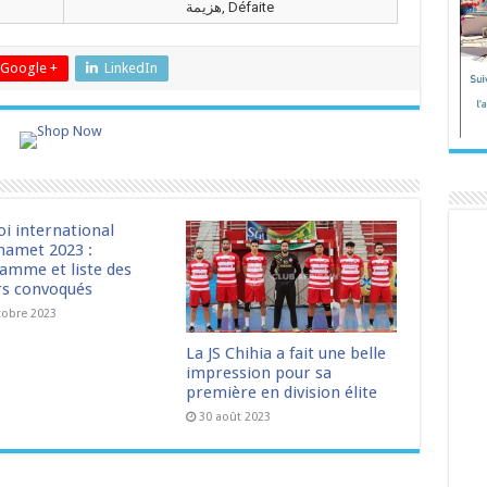
هزيمة, Défaite
Google +
LinkedIn
oi international
amet 2023 :
amme et liste des
rs convoqués
tobre 2023
La JS Chihia a fait une belle
impression pour sa
première en division élite
30 août 2023