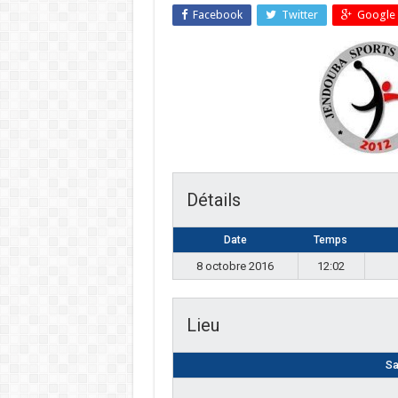
Facebook
Twitter
Google 
Détails
Date
Temps
8 octobre 2016
12:02
Lieu
Sa