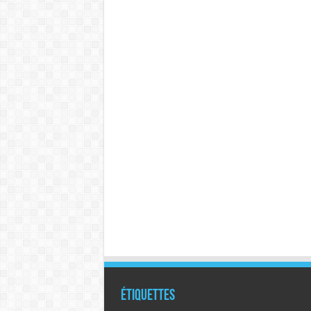
Étiquettes