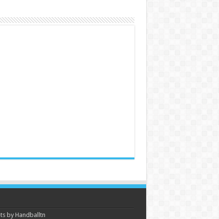
s by Handballtn