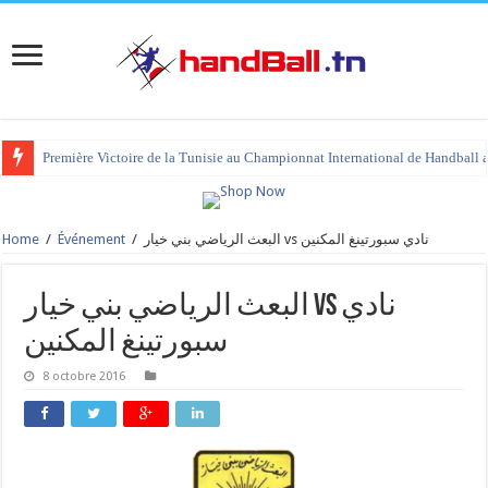
Première Victoire de la Tunisie au Championnat International de Handball 
Home
/
Événement
/
البعث الرياضي بني خيار vs نادي سبورتينغ المكنين
البعث الرياضي بني خيار vs نادي
سبورتينغ المكنين
8 octobre 2016