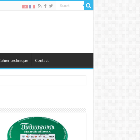
ahier technique
Contact