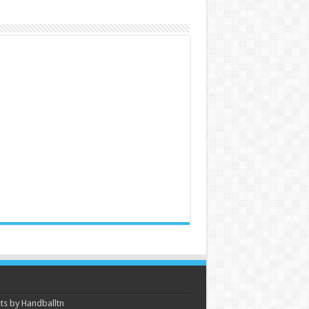
s by Handballtn