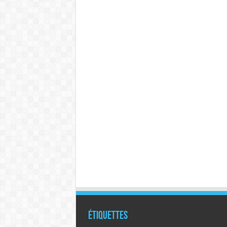
Étiquettes