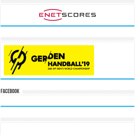
Facebook