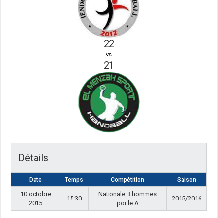
22
vs
21
Détails
Date
Temps
Compétition
Saison
10 octobre
Nationale B hommes
15:30
2015/2016
2015
poule A