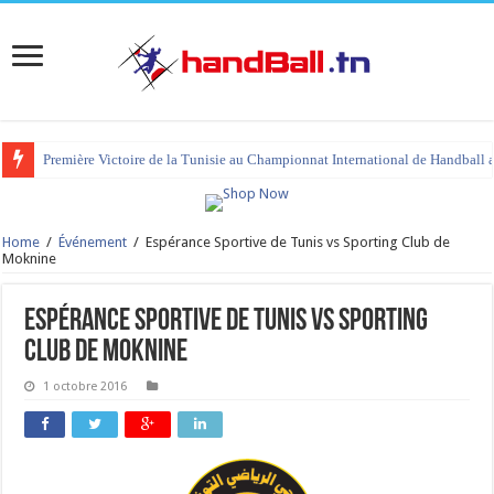
Première Victoire de la Tunisie au Championnat International de Handball 
Home
/
Événement
/
Espérance Sportive de Tunis vs Sporting Club de
Moknine
Espérance Sportive de Tunis vs Sporting
Club de Moknine
1 octobre 2016