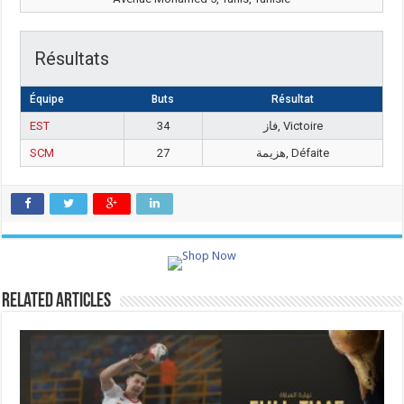
Résultats
Équipe
Buts
Résultat
EST
34
فاز, Victoire
SCM
27
هزيمة, Défaite
Related Articles