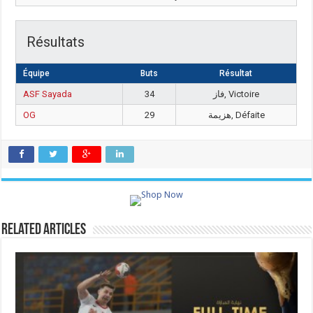
Résultats
Équipe
Buts
Résultat
ASF Sayada
34
فاز, Victoire
OG
29
هزيمة, Défaite
Related Articles