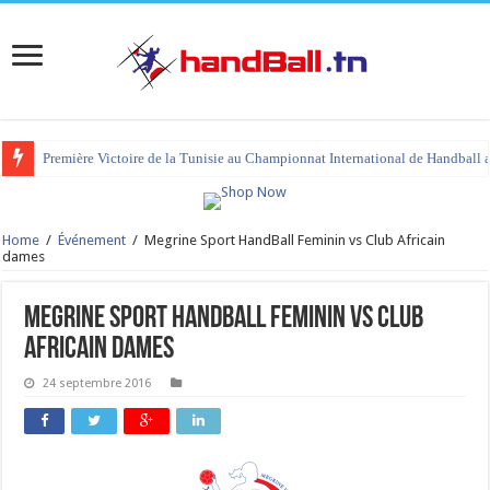
Première Victoire de la Tunisie au Championnat International de Handball 
Home
/
Événement
/
Megrine Sport HandBall Feminin vs Club Africain
dames
Megrine Sport HandBall Feminin vs Club
Africain dames
24 septembre 2016