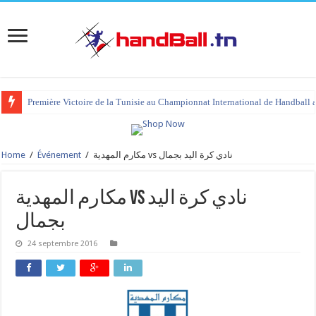
Première Victoire de la Tunisie au Championnat International de Handball 
Home
/
Événement
/
مكارم المهدية vs نادي كرة اليد بجمال
مكارم المهدية vs نادي كرة اليد
بجمال
24 septembre 2016