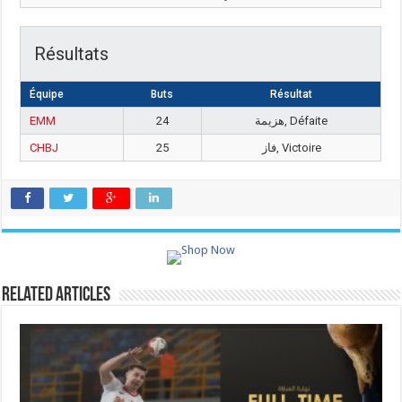
Résultats
Équipe
Buts
Résultat
EMM
24
هزيمة, Défaite
CHBJ
25
فاز, Victoire
Related Articles