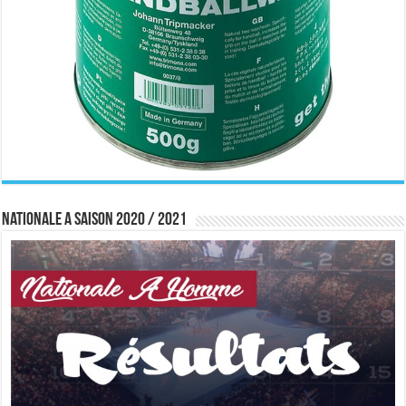
Nationale A saison 2020 / 2021