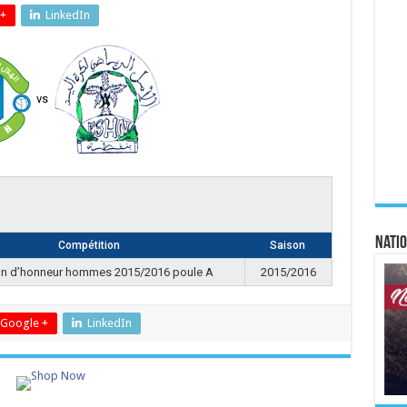
+
LinkedIn
vs
Natio
Compétition
Saison
on d’honneur hommes 2015/2016 poule A
2015/2016
Google +
LinkedIn