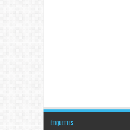
Étiquettes