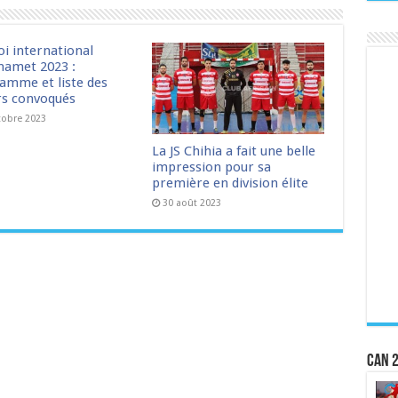
oi international
amet 2023 :
amme et liste des
rs convoqués
tobre 2023
La JS Chihia a fait une belle
impression pour sa
première en division élite
30 août 2023
CAN 2