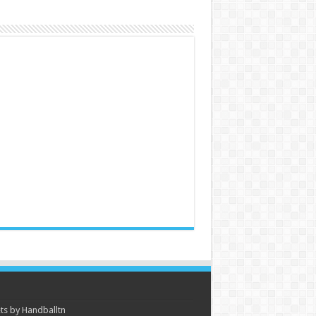
s by Handballtn