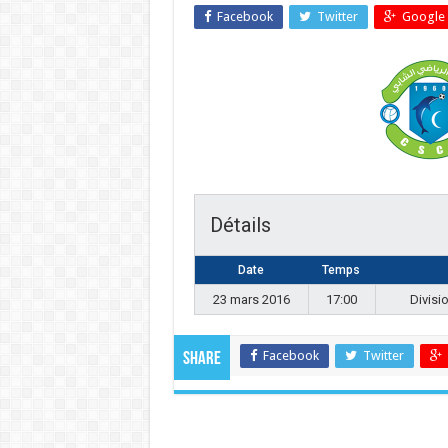
Facebook
Twitter
Google 
Détails
Date
Temps
23 mars 2016
17:00
Divisi
Facebook
Twitter
Share