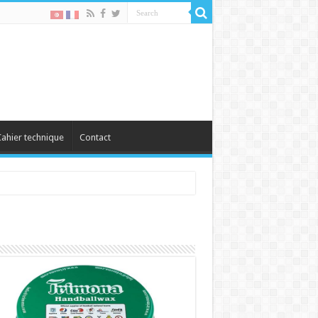
ahier technique
Contact