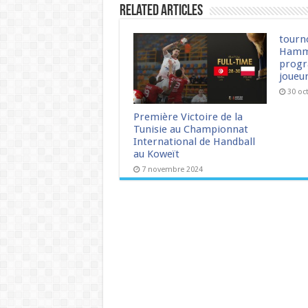
Related Articles
tourn
Hamm
progr
joueu
30 oc
Première Victoire de la
Tunisie au Championnat
International de Handball
au Koweït
7 novembre 2024