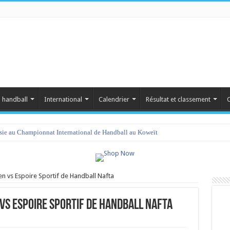
 handball
International
Calendrier
Résultat et classement
C
isie au Championnat International de Handball au Koweït
en vs Espoire Sportif de Handball Nafta
vs Espoire Sportif de Handball Nafta