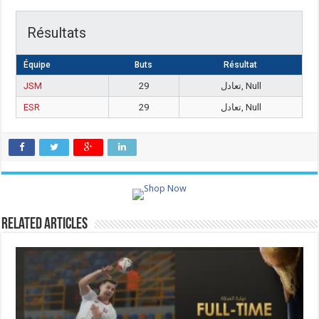
Résultats
Équipe
Buts
Résultat
JSM
29
تعادل, Null
ESR
29
تعادل, Null
Related Articles