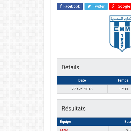
Facebook
Twitter
Google 
Détails
Date
Temps
27 avril 2016
17:00
Résultats
Équipe
But
EMM
25