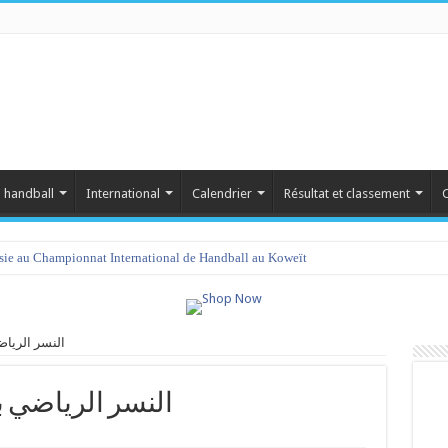
 handball
International
Calendrier
Résultat et classement
C
isie au Championnat International de Handball au Koweït
 النسر الرياضي بطبلبة
مكا vs النسر الرياضي بطبلبة