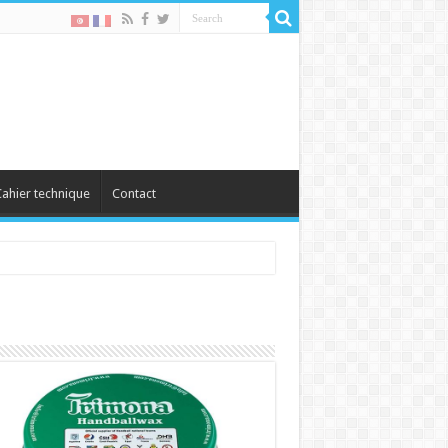
ahier technique
Contact