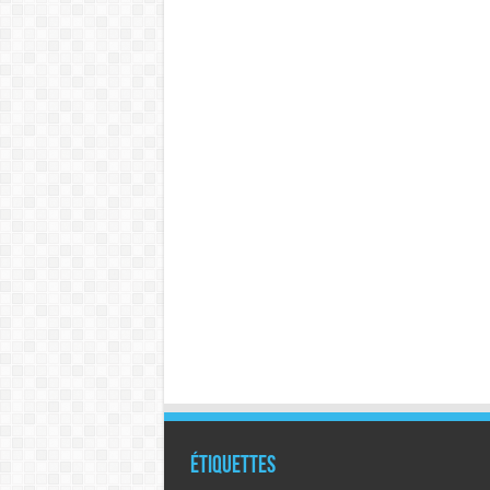
Étiquettes