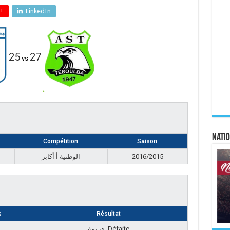
+
LinkedIn
25
27
vs
Natio
Compétition
Saison
الوطنية أ أكابر
2016/2015
s
Résultat
هزيمة, Défaite