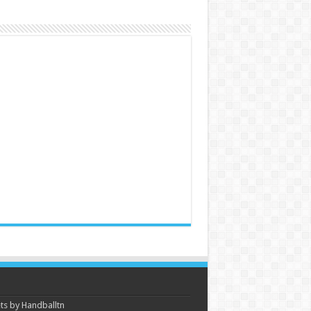
s by Handballtn