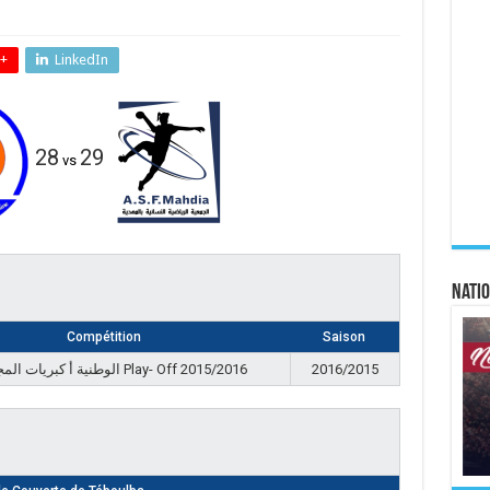
+
LinkedIn
28
29
vs
Natio
Compétition
Saison
الوطنية أ كبريات المجموعة Play- Off 2015/2016
2016/2015