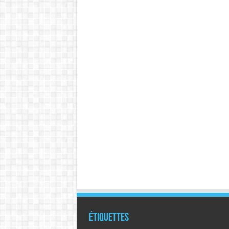
Étiquettes