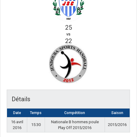
25
vs
22
Détails
Date
Temps
Compétition
Saison
16 avril
Nationale B hommes poule
15:30
2015/2016
2016
Play Off 2015/2016