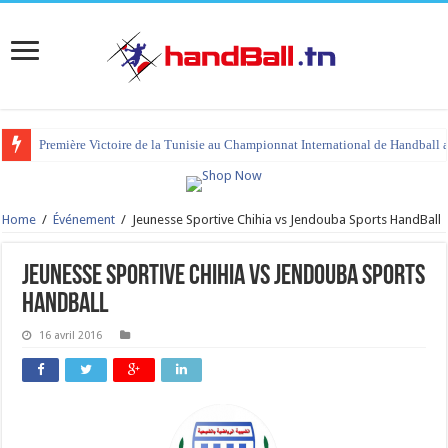
Première Victoire de la Tunisie au Championnat International de Handball 
Home
/
Événement
/
Jeunesse Sportive Chihia vs Jendouba Sports HandBall
Jeunesse Sportive Chihia vs Jendouba Sports
HandBall
16 avril 2016