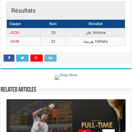
Résultats
Équipe
Buts
Résultat
JSCH
25
فاز, Victoire
JSHB
22
هزيمة, Défaite
Related Articles