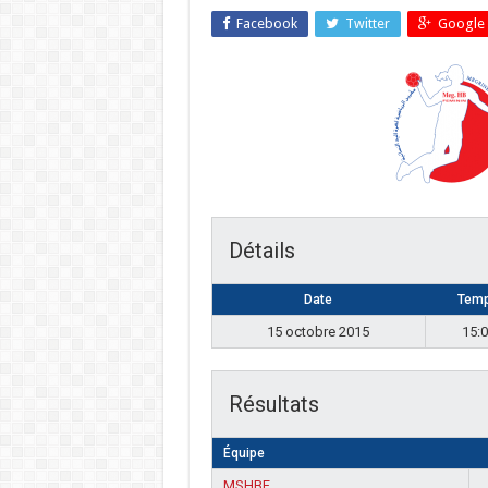
Facebook
Twitter
Google 
Détails
Date
Tem
15 octobre 2015
15:
Résultats
Équipe
MSHBF