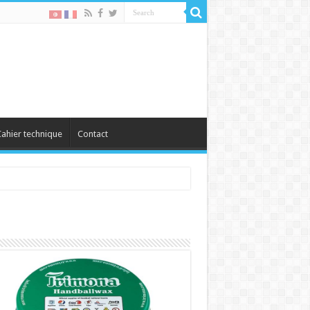
ahier technique
Contact