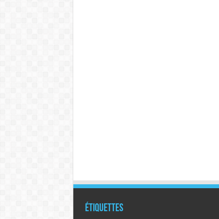
Étiquettes