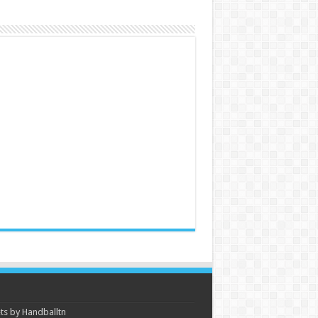
s by Handballtn