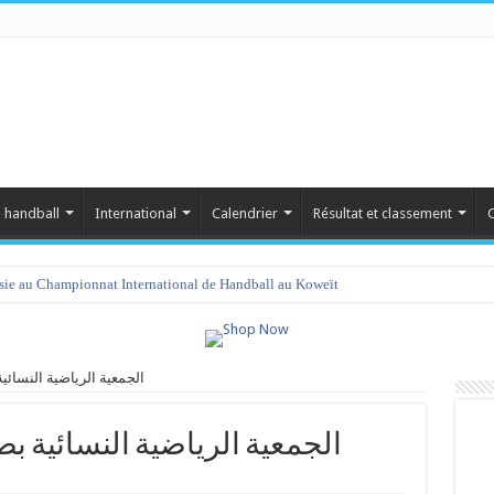
 handball
International
Calendrier
Résultat et classement
C
isie au Championnat International de Handball au Koweït
م vs الجمعية الرياضية النسائية بصيادة
مقرين  vs الجمعية الرياضية النسائية بصيادة