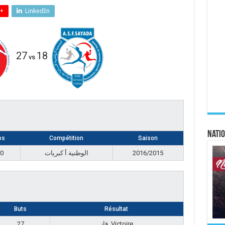
+
LinkedIn
27
18
vs
Natio
ps
Compétition
Saison
00
الوطنية أ كبريات
2016/2015
Buts
Résultat
27
فاز, Victoire