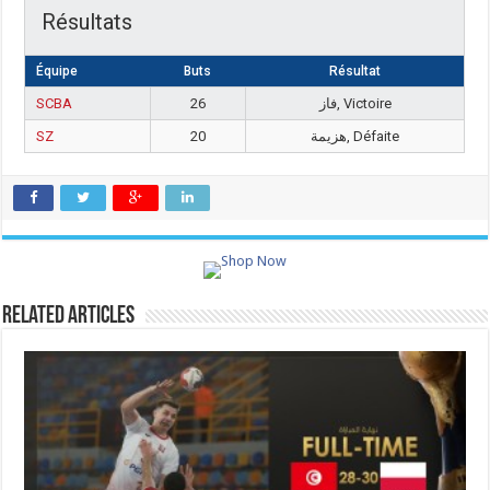
Résultats
Équipe
Buts
Résultat
SCBA
26
فاز, Victoire
SZ
20
هزيمة, Défaite
Related Articles