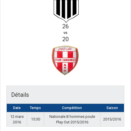
26
vs
20
Détails
Date
Temps
Compétition
Saison
12 mars
Nationale B hommes poule
15:30
2015/2016
2016
Play Out 2015/2016