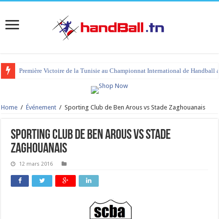
Première Victoire de la Tunisie au Championnat International de Handball 
Home
/
Événement
/
Sporting Club de Ben Arous vs Stade Zaghouanais
Sporting Club de Ben Arous vs Stade
Zaghouanais
12 mars 2016