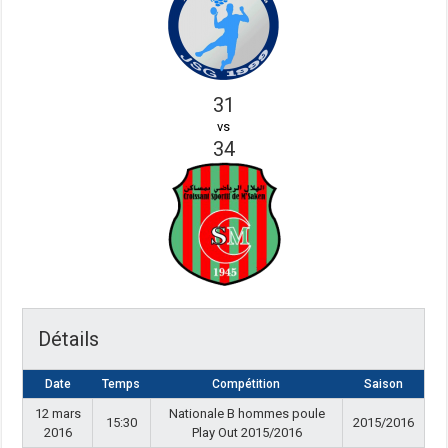
31
vs
34
Détails
Date
Temps
Compétition
Saison
12 mars
Nationale B hommes poule
15:30
2015/2016
2016
Play Out 2015/2016