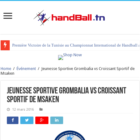
Première Victoire de la Tunisie au Championnat International de Handball 
Home
/
Événement
/
Jeunesse Sportive Grombalia vs Croissant Sportif de
Msaken
Jeunesse Sportive Grombalia vs Croissant
Sportif de Msaken
12 mars 2016