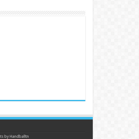
s by Handballtn