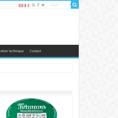
ahier technique
Contact