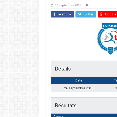
26 septembre 2015
Facebook
Twitter
Google 
Détails
Date
T
26 septembre 2015
1
Résultats