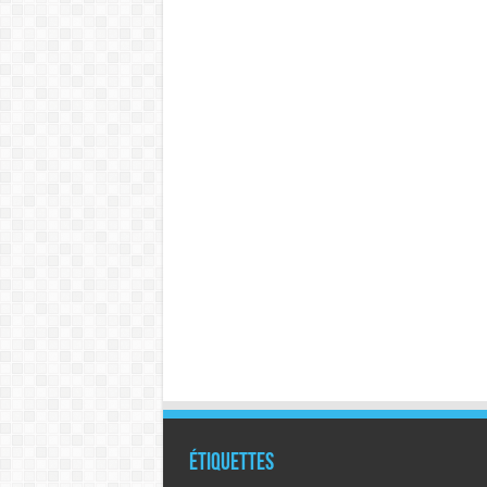
Étiquettes