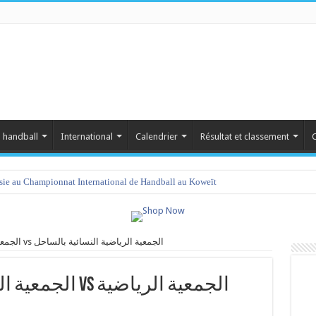
 handball
International
Calendrier
Résultat et classement
C
isie au Championnat International de Handball au Koweït
الجمعية الرياضية النسائية بصيادة vs الجمعية الرياضية النسائية بالساحل
الجمعية الرياضية