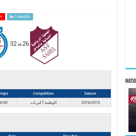
+
LinkedIn
32
26
vs
Natio
emps
Compétition
Saison
6:00
الوطنية أ كبريات
2016/2015