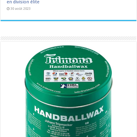
en division élite
30 août 2023