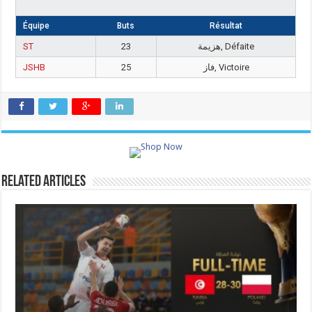
Équipe
Buts
Résultat
ST
23
هزيمة, Défaite
JSHB
25
فاز, Victoire
Related Articles