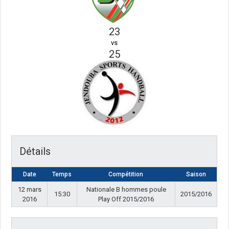
23
vs
25
Détails
Date
Temps
Compétition
Saison
12 mars
Nationale B hommes poule
15:30
2015/2016
2016
Play Off 2015/2016