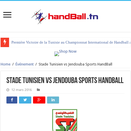
Première Victoire de la Tunisie au Championnat International de Handball 
Home
/
Événement
/
Stade Tunisien vs Jendouba Sports HandBall
Stade Tunisien vs Jendouba Sports HandBall
12 mars 2016