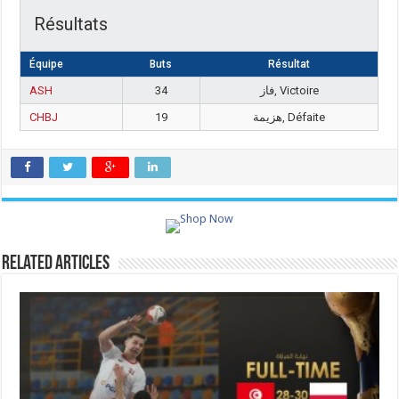
Résultats
Équipe
Buts
Résultat
ASH
34
فاز, Victoire
CHBJ
19
هزيمة, Défaite
Related Articles