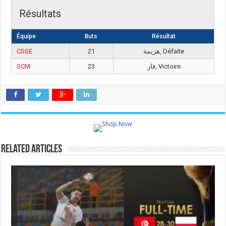
Résultats
Équipe
Buts
Résultat
CSSE
21
هزيمة, Défaite
SCM
23
فاز, Victoire
Related Articles