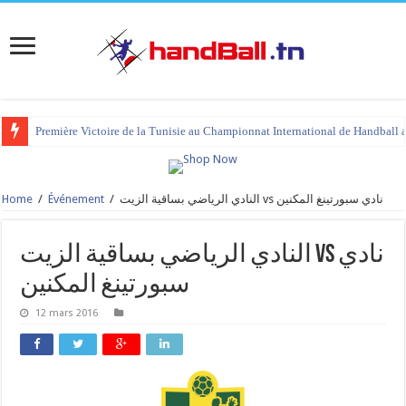
Première Victoire de la Tunisie au Championnat International de Handball 
Home
/
Événement
/
النادي الرياضي بساقية الزيت vs نادي سبورتينغ المكنين
النادي الرياضي بساقية الزيت vs نادي
سبورتينغ المكنين
12 mars 2016