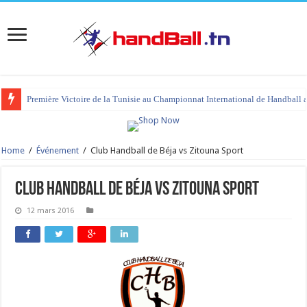
Première Victoire de la Tunisie au Championnat International de Handball 
Home
/
Événement
/
Club Handball de Béja vs Zitouna Sport
Club Handball de Béja vs Zitouna Sport
12 mars 2016