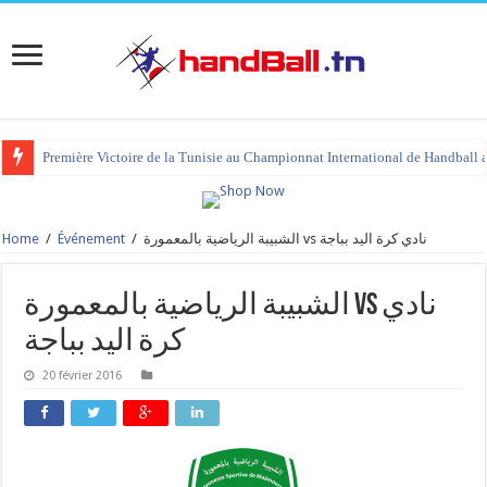
Première Victoire de la Tunisie au Championnat International de Handball 
Home
/
Événement
/
الشبيبة الرياضية بالمعمورة vs نادي كرة اليد بباجة
الشبيبة الرياضية بالمعمورة vs نادي
كرة اليد بباجة
20 février 2016