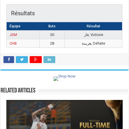
Résultats
Équipe
Buts
Résultat
JSM
30
فاز, Victoire
CHB
28
هزيمة, Défaite
Related Articles