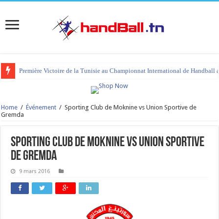
Première Victoire de la Tunisie au Championnat International de Handball 
Home
/
Événement
/
Sporting Club de Moknine vs Union Sportive de
Gremda
Sporting Club de Moknine vs Union Sportive
de Gremda
9 mars 2016