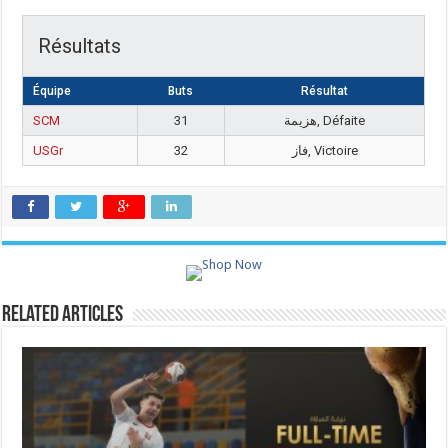
Résultats
Équipe
Buts
Résultat
SCM
31
هزيمة, Défaite
USGr
32
فاز, Victoire
Related Articles