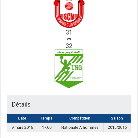
31
vs
32
Détails
Date
Temps
Compétition
Saison
9 mars 2016
17:00
Nationale A hommes
2015/2016