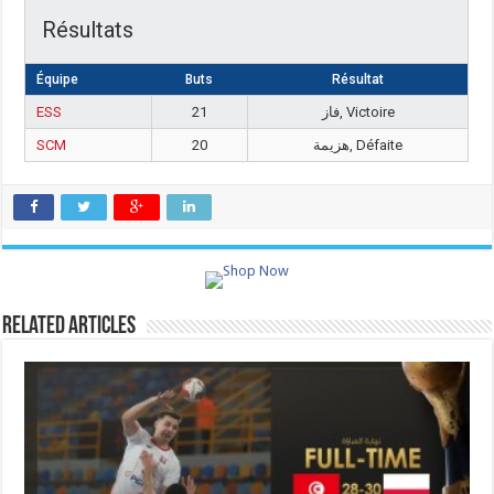
Résultats
Équipe
Buts
Résultat
ESS
21
فاز, Victoire
SCM
20
هزيمة, Défaite
Related Articles