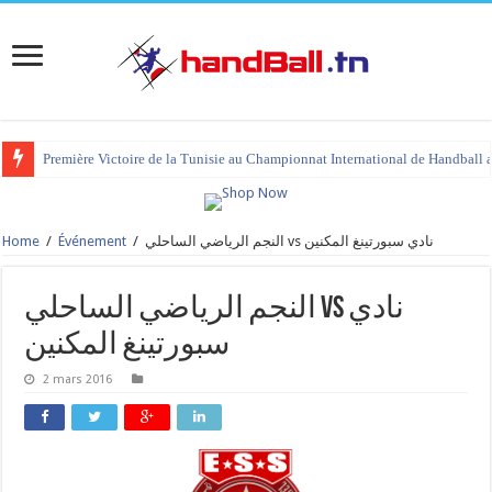
Première Victoire de la Tunisie au Championnat International de Handball 
Home
/
Événement
/
النجم الرياضي الساحلي vs نادي سبورتينغ المكنين
النجم الرياضي الساحلي vs نادي
سبورتينغ المكنين
2 mars 2016