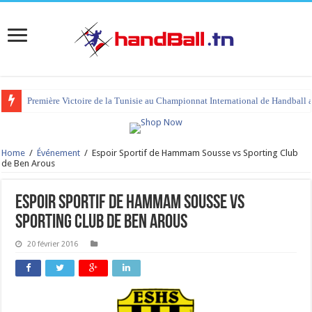
Première Victoire de la Tunisie au Championnat International de Handball 
Home
/
Événement
/
Espoir Sportif de Hammam Sousse vs Sporting Club
de Ben Arous
Espoir Sportif de Hammam Sousse vs
Sporting Club de Ben Arous
20 février 2016