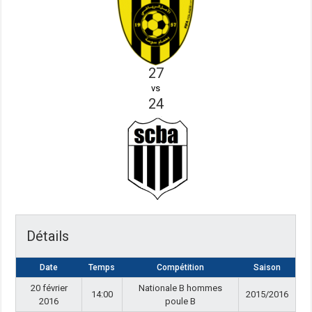
27
vs
24
Détails
Date
Temps
Compétition
Saison
20 février
Nationale B hommes
14:00
2015/2016
2016
poule B