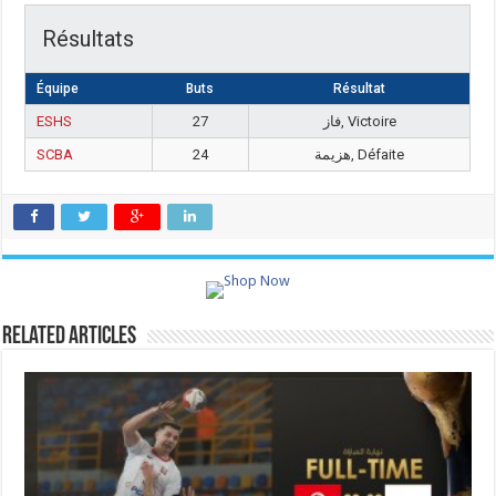
Résultats
Équipe
Buts
Résultat
ESHS
27
فاز, Victoire
SCBA
24
هزيمة, Défaite
Related Articles