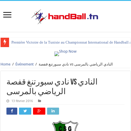
Première Victoire de la Tunisie au Championnat International de Handball 
Home
/
Événement
/
نادي سبورتنغ قفصة vs النادي الرياضي بالمرسى
نادي سبورتنغ قفصة vs النادي
الرياضي بالمرسى
13 février 2016