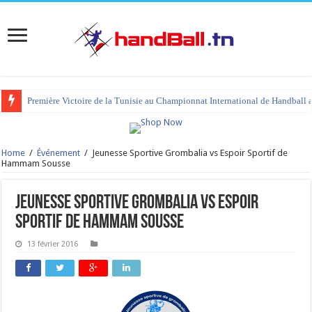
Première Victoire de la Tunisie au Championnat International de Handball 
Home
/
Événement
/
Jeunesse Sportive Grombalia vs Espoir Sportif de
Hammam Sousse
Jeunesse Sportive Grombalia vs Espoir
Sportif de Hammam Sousse
13 février 2016