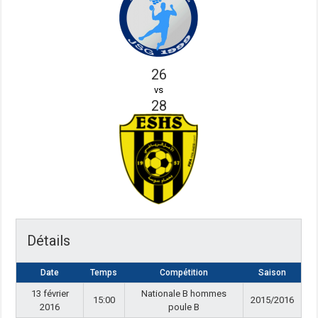
26
vs
28
Détails
Date
Temps
Compétition
Saison
13 février
Nationale B hommes
15:00
2015/2016
2016
poule B