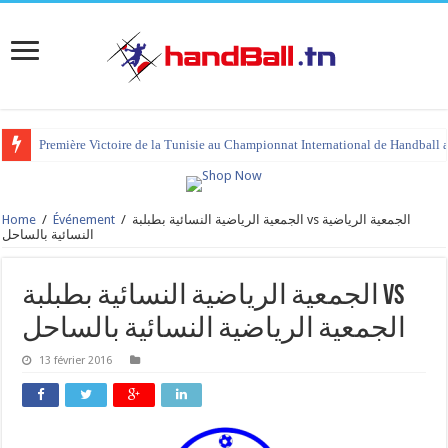
Première Victoire de la Tunisie au Championnat International de Handball 
Home
/
Événement
/
الجمعية الرياضية النسائية بطبلبة vs الجمعية الرياضية
النسائية بالساحل
الجمعية الرياضية النسائية بطبلبة vs
الجمعية الرياضية النسائية بالساحل
13 février 2016