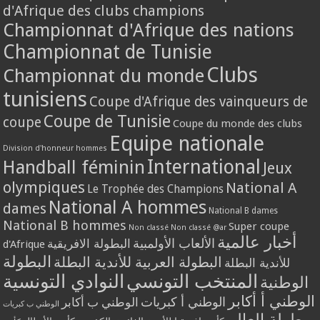
d'Afrique des clubs champions
Championnat d'Afrique des nations
Championnat de Tunisie
Clubs
Championnat du monde
tunisiens
Coupe d'Afrique des vainqueurs de
Coupe de Tunisie
coupe
Coupe du monde des clubs
Equipe nationale
Division d'honneur hommes
International
Handball féminin
Jeux
olympiques
National A
Le Trophée des Champions
National A hommes
dames
National B dames
National B hommes
Super coupe
Non classé
Non classé @ar
أخبار عالمية
الألعاب الأولمبية
البطولة الافريقية
d'Afrique
البطولة
البطولة العربية للأندية البطلة
للأندية البطلة
المنتخب التونسي
النوادي التونسية
الوطنية
الوطني أ أكابر
الوطني أ كبريات
الوطني ب أكابر
الوطني ب كبريات
بطولة العالم