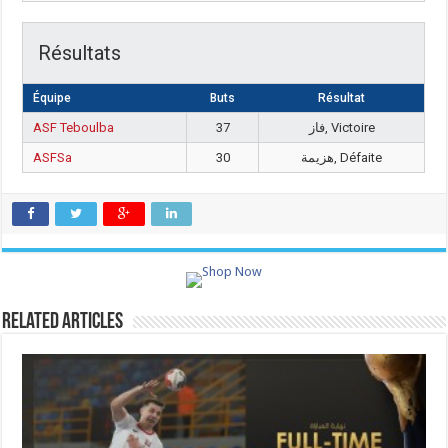
Résultats
Équipe
Buts
Résultat
ASF Teboulba
37
فاز, Victoire
ASFSa
30
هزيمة, Défaite
Related Articles