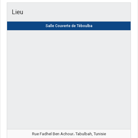
Lieu
Salle Couverte de Téboulba
Rue Fadhel Ben Achour، Tabulbah, Tunisie