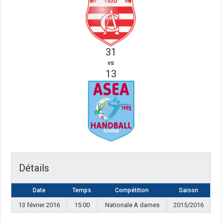
31
vs
13
Détails
Date
Temps
Compétition
Saison
13 février 2016
15:00
Nationale A dames
2015/2016