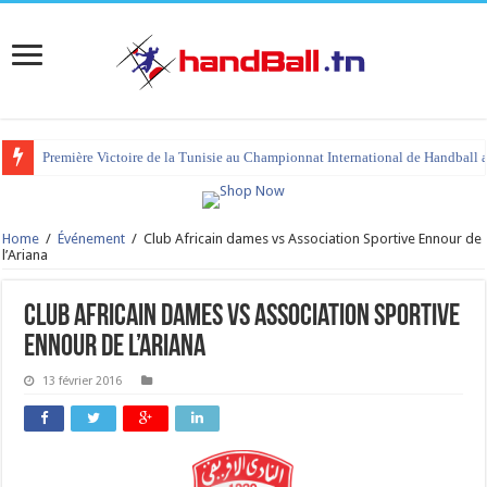
Première Victoire de la Tunisie au Championnat International de Handball 
Home
/
Événement
/
Club Africain dames vs Association Sportive Ennour de
l’Ariana
Club Africain dames vs Association Sportive
Ennour de l’Ariana
13 février 2016