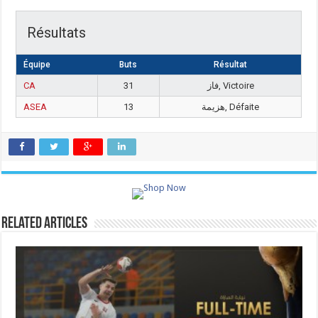
Résultats
Équipe
Buts
Résultat
CA
31
فاز, Victoire
ASEA
13
هزيمة, Défaite
Related Articles