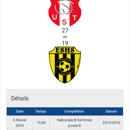
27
vs
19
Détails
Date
Temps
Compétition
Saison
6 février
Nationale B hommes
15:30
2015/2016
2016
poule B