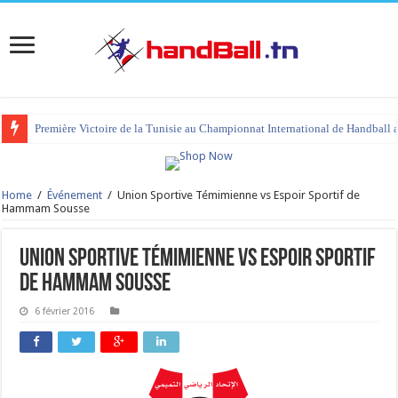
Première Victoire de la Tunisie au Championnat International de Handball 
Home
/
Événement
/
Union Sportive Témimienne vs Espoir Sportif de
Hammam Sousse
Union Sportive Témimienne vs Espoir Sportif
de Hammam Sousse
6 février 2016