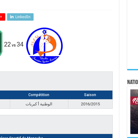
+
LinkedIn
22
34
vs
Natio
Compétition
Saison
الوطنية أ كبريات
2016/2015