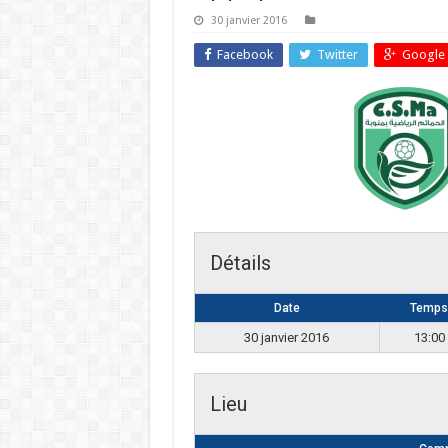
30 janvier 2016
Facebook
Twitter
Google 
Détails
Date
Temps
30 janvier 2016
13:00
Lieu