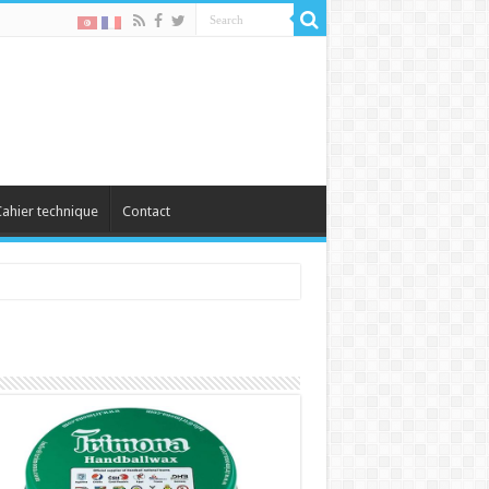
ahier technique
Contact