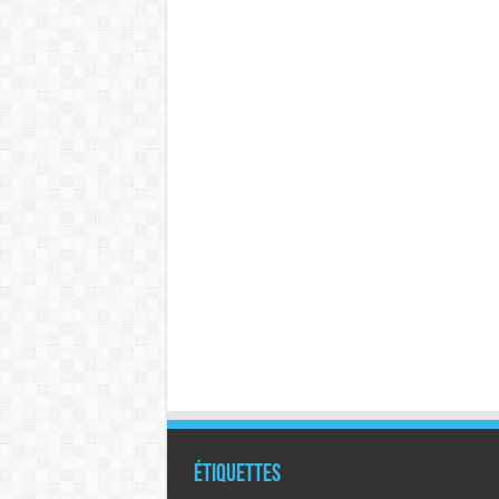
Étiquettes