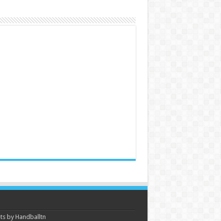
s by Handballtn