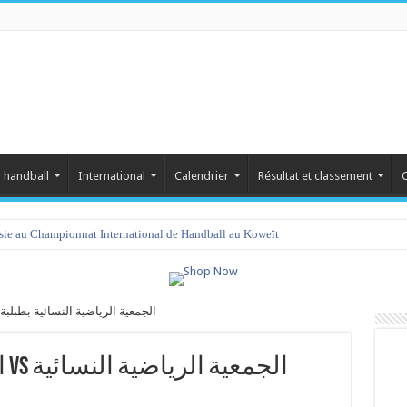
 handball
International
Calendrier
Résultat et classement
C
isie au Championnat International de Handball au Koweït
الحمائم الرياضية بمنوبة vs الجمعية الرياضية النسائية بطبلبة
ال