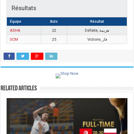
Résultats
Équipe
Buts
Résultat
ASHA
22
Défaite, هزيمة
SCM
25
Victoire, فاز
Related Articles