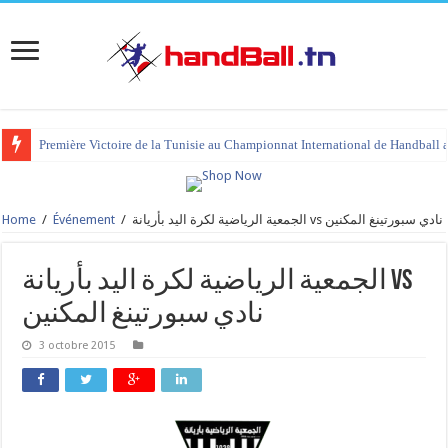
Première Victoire de la Tunisie au Championnat International de Handball 
Home
/
Événement
/
الجمعية الرياضية لكرة اليد بأريانة vs نادي سبورتينغ المكنين
الجمعية الرياضية لكرة اليد بأريانة vs
نادي سبورتينغ المكنين
3 octobre 2015