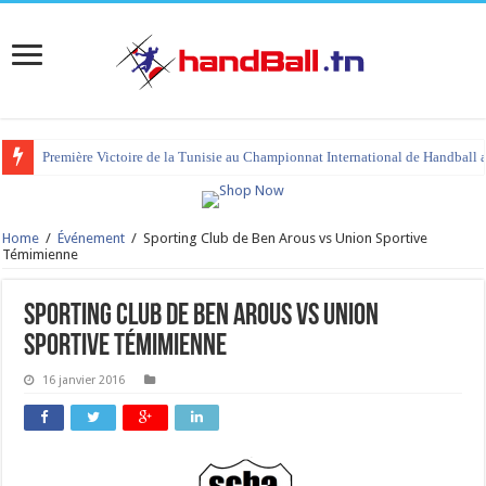
Première Victoire de la Tunisie au Championnat International de Handball 
Home
/
Événement
/
Sporting Club de Ben Arous vs Union Sportive
Témimienne
Sporting Club de Ben Arous vs Union
Sportive Témimienne
16 janvier 2016