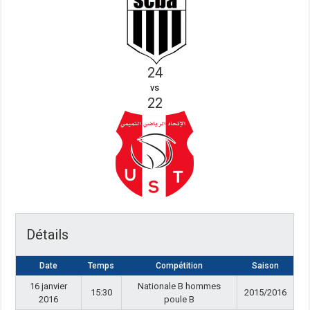
24
vs
22
Détails
Date
Temps
Compétition
Saison
16 janvier
Nationale B hommes
15:30
2015/2016
2016
poule B