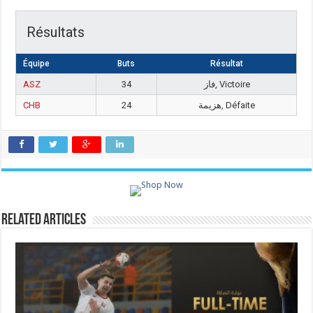
Résultats
Équipe
Buts
Résultat
ASZ
34
فاز, Victoire
CHB
24
هزيمة, Défaite
Related Articles