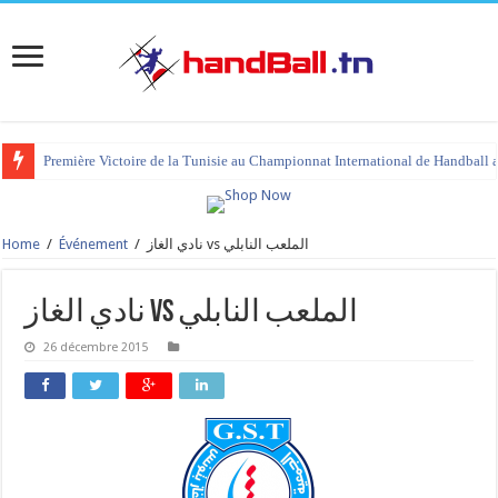
Première Victoire de la Tunisie au Championnat International de Handball 
Home
/
Événement
/
نادي الغاز vs الملعب النابلي
نادي الغاز vs الملعب النابلي
26 décembre 2015