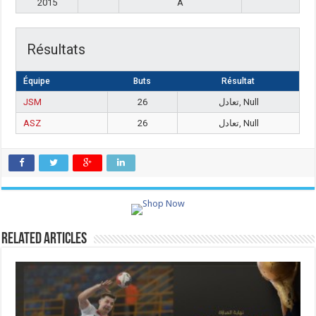
2015
A
Résultats
Équipe
Buts
Résultat
JSM
26
تعادل, Null
ASZ
26
تعادل, Null
Related Articles