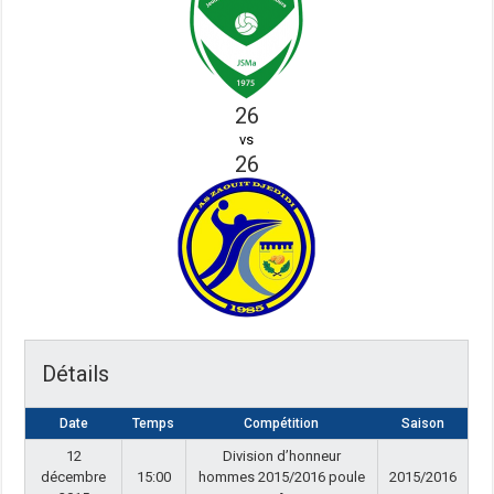
26
vs
26
Détails
Date
Temps
Compétition
Saison
12
Division d’honneur
décembre
15:00
hommes 2015/2016 poule
2015/2016