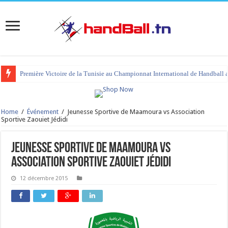
Première Victoire de la Tunisie au Championnat International de Handball 
Home
/
Événement
/
Jeunesse Sportive de Maamoura vs Association
Sportive Zaouiet Jédidi
Jeunesse Sportive de Maamoura vs
Association Sportive Zaouiet Jédidi
12 décembre 2015