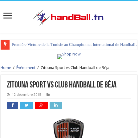
Première Victoire de la Tunisie au Championnat International de Handball 
Home
/
Événement
/
Zitouna Sport vs Club Handball de Béja
Zitouna Sport vs Club Handball de Béja
12 décembre 2015