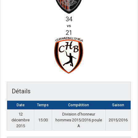
34
vs
21
Détails
Date
Temps
Compétition
Saison
12
Division d’honneur
décembre
15:00
hommes 2015/2016 poule
2015/2016
2015
A