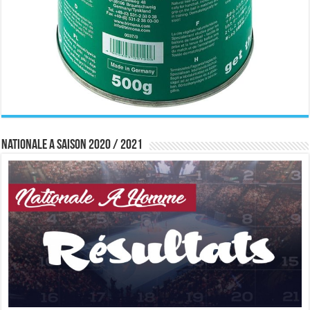
Nationale A saison 2020 / 2021