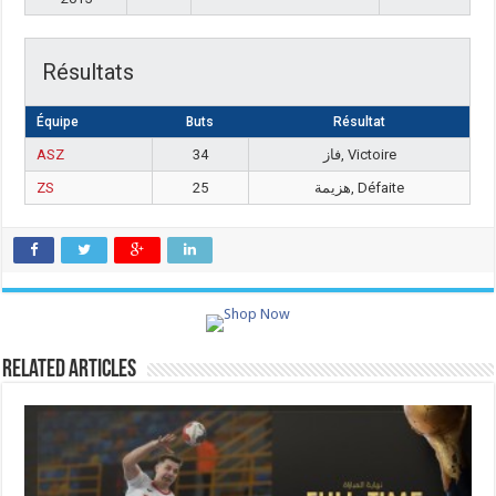
Résultats
Équipe
Buts
Résultat
ASZ
34
فاز, Victoire
ZS
25
هزيمة, Défaite
Related Articles