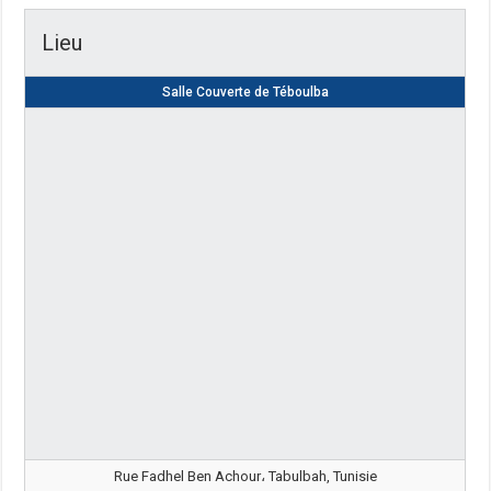
Lieu
Salle Couverte de Téboulba
Rue Fadhel Ben Achour، Tabulbah, Tunisie