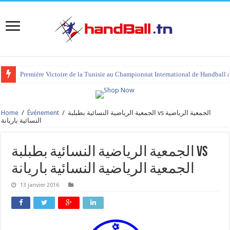
Première Victoire de la Tunisie au Championnat International de Handball 
Home
/
Événement
/
الجمعية الرياضية النسائية بطبلبة vs الجمعية الرياضية
النسائية باريانة
الجمعية الرياضية النسائية بطبلبة vs
الجمعية الرياضية النسائية باريانة
13 janvier 2016