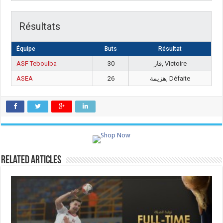
Résultats
Équipe
Buts
Résultat
ASF Teboulba
30
فاز, Victoire
ASEA
26
هزيمة, Défaite
Related Articles