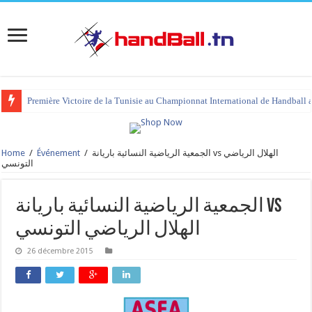
Première Victoire de la Tunisie au Championnat International de Handball 
Home
/
Événement
/
الجمعية الرياضية النسائية باريانة vs الهلال الرياضي
التونسي
الجمعية الرياضية النسائية باريانة vs
الهلال الرياضي التونسي
26 décembre 2015