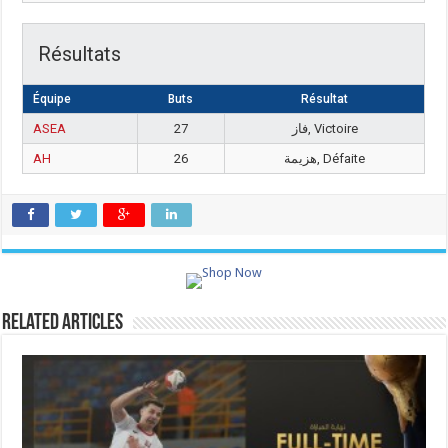
Résultats
Équipe
Buts
Résultat
ASEA
27
فاز, Victoire
AH
26
هزيمة, Défaite
Related Articles