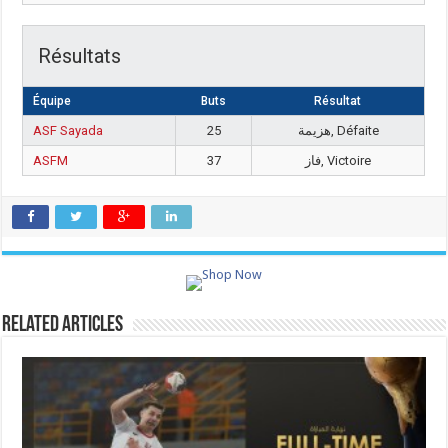
Résultats
Équipe
Buts
Résultat
ASF Sayada
25
هزيمة, Défaite
ASFM
37
فاز, Victoire
Related Articles