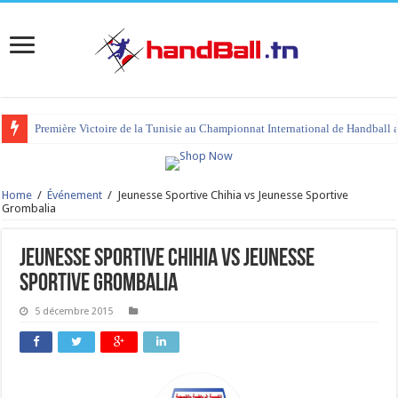
Première Victoire de la Tunisie au Championnat International de Handball 
Home
/
Événement
/
Jeunesse Sportive Chihia vs Jeunesse Sportive
Grombalia
Jeunesse Sportive Chihia vs Jeunesse
Sportive Grombalia
5 décembre 2015