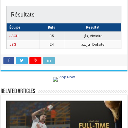
Résultats
Équipe
Buts
Résultat
JSCH
35
فاز, Victoire
JSG
24
هزيمة, Défaite
Related Articles